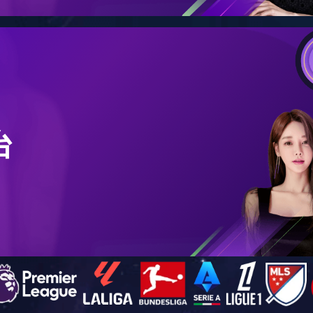
2025-05-29
集团领导检查袁湾水库防汛工作座谈会
2025-02-01
水及投入使用验收
开云网页版工程招标代理相关环节质量控制策
更多++
政策法规
024-06-04
河南省开云网页版厅 河南省人民检察院 河南黄河河务局 关于印发 河南省黄河流域水生态保护专项行动实施方案的通知 豫水政〔2025〕3号
024-03-11
《河南省开云网页版安全生产标准化评审管理办法》修订解读说明
023-06-05
河南省开云网页版厅关于印发《河南省开云网页版安全生产标准化评审管理办法》的通知