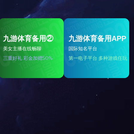
2025-01-21
2023-04-18
2023-02-20
更多++
更多++