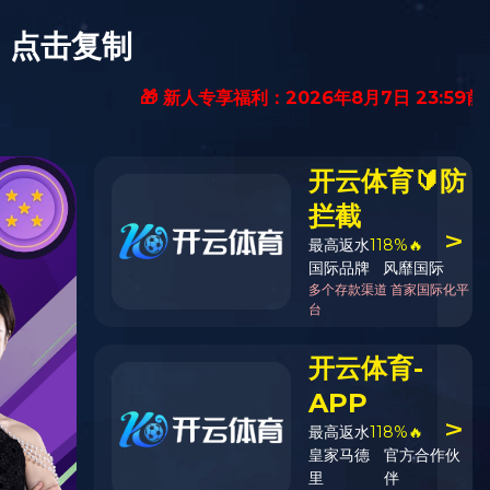
QA系统
丨
设为首页
丨
添加收藏
丨
联系我们
业文化
政策法规
党建工作
诚聘英才
公告栏
MORE+
河南省发展和改革委员会关于印发河南省招标代理机
《河南省评定分离管理办法》豫发改公管规〔2025〕
格拉布斯检验法在读数仪 误差分析中的应用 李汭烜 吴 丹 刘青依 皇甫泽华
河南省人民政府办公厅 关于印发河南省公共资源交
关于招标采购从业人员培训新课程上线暨开展继续
刘青依 杜松林
开云网页版部关于开展监理工程师（开云网页版工