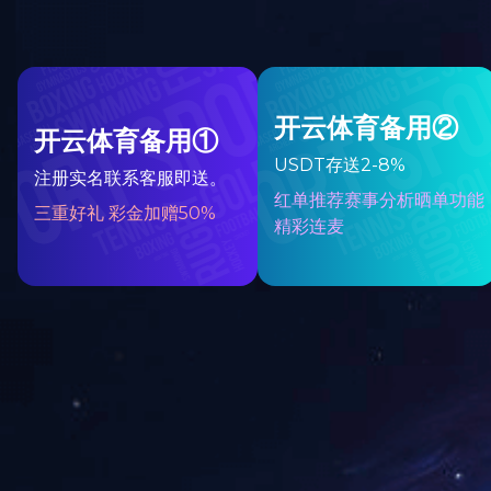
开云网页版 工会庆三八“采摘踏青”活动
2
开云网页版 积极参加全民抗役志愿者服务活动
2
支援灾后重建开云网页版在行动
2
工程业绩
招标代理业绩
公司业绩
河南省前坪水库工程
河南省出山店
党建工作