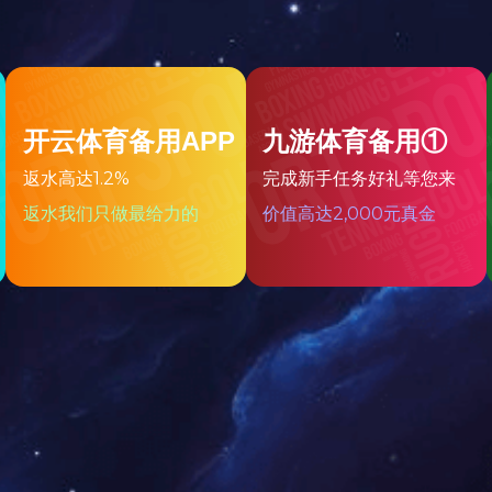
022-03-09
开云网页版部关于印发《水库大坝安全监测管理办法》的通知
021-08-26
开云网页版部关于印发《关于推进开云网页版工程标准化管理的指导意见》《开云网页版工程标准化管理评价办法》及其评价标准的通知
021-08-01
全国监理工程师职业资格考试基础科目和开云网页版工程专业科目考试大纲（2023年修订版）
水库工程
河南省燕山水库工程
更多++
诚聘英才